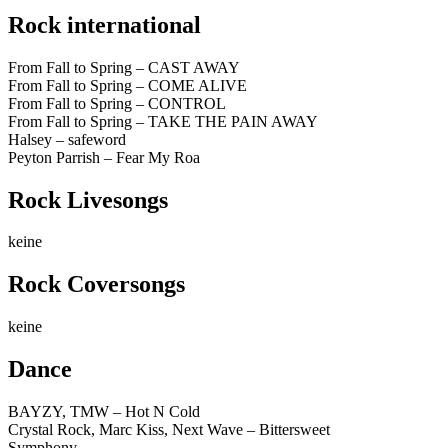
Rock international
From Fall to Spring – CAST AWAY
From Fall to Spring – COME ALIVE
From Fall to Spring – CONTROL
From Fall to Spring – TAKE THE PAIN AWAY
Halsey – safeword
Peyton Parrish – Fear My Roa
Rock Livesongs
keine
Rock Coversongs
keine
Dance
BAYZY, TMW – Hot N Cold
Crystal Rock, Marc Kiss, Next Wave – Bittersweet
Symphony