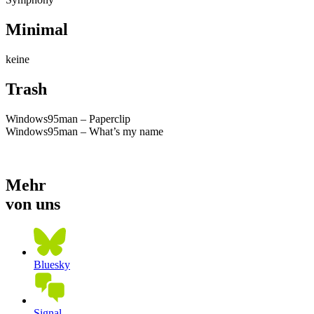
Minimal
keine
Trash
Windows95man – Paperclip
Windows95man – What’s my name
Mehr
von uns
Bluesky
Signal