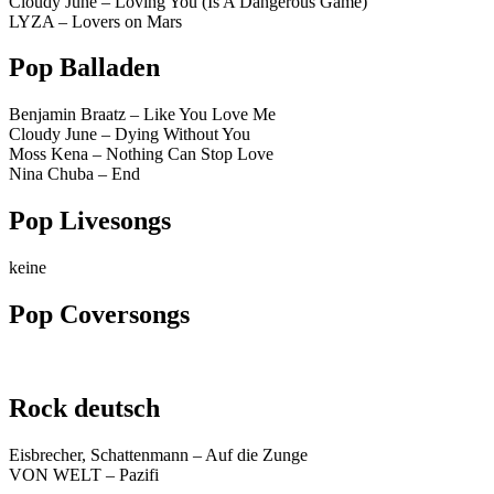
Cloudy June – Loving You (Is A Dangerous Game)
LYZA – Lovers on Mars
Pop Balladen
Benjamin Braatz – Like You Love Me
Cloudy June – Dying Without You
Moss Kena – Nothing Can Stop Love
Nina Chuba – End
Pop Livesongs
keine
Pop Coversongs
Rock deutsch
Eisbrecher, Schattenmann – Auf die Zunge
VON WELT – Pazifi